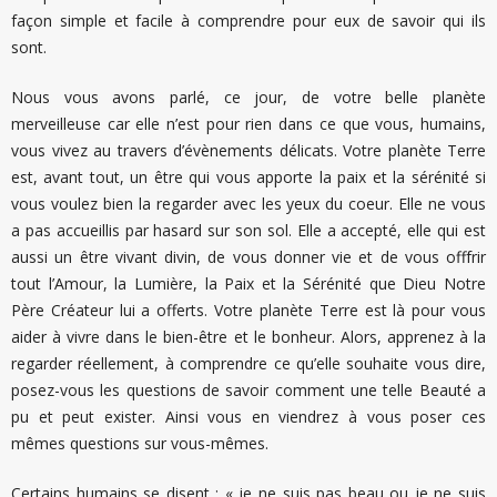
façon simple et facile à comprendre pour eux de savoir qui ils
sont.
Nous vous avons parlé, ce jour, de votre belle planète
merveilleuse car elle n’est pour rien dans ce que vous, humains,
vous vivez au travers d’évènements délicats. Votre planète Terre
est, avant tout, un être qui vous apporte la paix et la sérénité si
vous voulez bien la regarder avec les yeux du coeur. Elle ne vous
a pas accueillis par hasard sur son sol. Elle a accepté, elle qui est
aussi un être vivant divin, de vous donner vie et de vous offfrir
tout l’Amour, la Lumière, la Paix et la Sérénité que Dieu Notre
Père Créateur lui a offerts. Votre planète Terre est là pour vous
aider à vivre dans le bien-être et le bonheur. Alors, apprenez à la
regarder réellement, à comprendre ce qu’elle souhaite vous dire,
posez-vous les questions de savoir comment une telle Beauté a
pu et peut exister. Ainsi vous en viendrez à vous poser ces
mêmes questions sur vous-mêmes.
Certains humains se disent : « je ne suis pas beau ou je ne suis