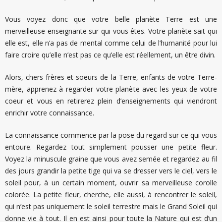
Vous voyez donc que votre belle planète Terre est une
merveilleuse enseignante sur qui vous êtes. Votre planète sait qui
elle est, elle n’a pas de mental comme celui de l’humanité pour lui
faire croire qu’elle n’est pas ce qu’elle est réellement, un être divin.
Alors, chers frères et soeurs de la Terre, enfants de votre Terre-
mère, apprenez à regarder votre planète avec les yeux de votre
coeur et vous en retirerez plein d’enseignements qui viendront
enrichir votre connaissance.
La connaissance commence par la pose du regard sur ce qui vous
entoure. Regardez tout simplement pousser une petite fleur.
Voyez la minuscule graine que vous avez semée et regardez au fil
des jours grandir la petite tige qui va se dresser vers le ciel, vers le
soleil pour, à un certain moment, ouvrir sa merveilleuse corolle
colorée. La petite fleur, cherche, elle aussi, à rencontrer le soleil,
qui n’est pas uniquement le soleil terrestre mais le Grand Soleil qui
donne vie à tout. Il en est ainsi pour toute la Nature qui est d’un