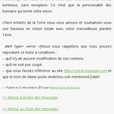
lumineux, sans exception. Ce n’est que la personnalité des
humains qui ternit cette vision.
Chers enfants de la Terre nous vous aimons et souhaitons vous
voir heureux en Union totale avec votre merveilleuse planète
Terre.
alert type= »error »]Nous vous rappelons que vous pouvez
reproduire ce texte à conditions :
– qu’il n’y ait aucune modification de son contenu
– qu’il ne soit pas coupé
– que vous fassiez référence au site
http://cristal-mariandi.com
et
que le nom de Marie-Josée Andichou soit mentionné.[/alert
— Publié le 21 décembre 2015 par
Marie Josée Andichou
>> Retour à la liste des messages
>> Retour au choix des messages