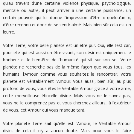
qu’au travers d’une certaine violence physique, psychologique,
mentale ou autre, il peut arriver à une certaine puissance, un
certain pouvoir qui lui donne l’impression d’être « quelqu’un »,
d’être reconnu et donc de se sentir aimé. Mais bien sûr cela est un
leurre.
Votre Terre, votre belle planète est un être pur. Oui, elle l’est car,
pour elle qui est aussi un être vivant, son désir est uniquement le
bonheur et le bien-être de l’humanité qui vit sur son sol. Votre
planète ne recherche pas de la même façon que vous tous, les
humains, l’Amour comme vous souhaitez le rencontrer. Votre
planète est véritablement l’Amour. Vous aussi, bien sûr, au plus
profond de vous, vous êtes le Véritable Amour grâce à votre âme,
cette merveilleuse étincelle divine. Mais vous ne le savez pas,
vous ne le comprenez pas et vous cherchez ailleurs, à l’extérieur
de vous, cet Amour qui vous manque tant.
Votre planète Terre sait qu’elle est l’Amour, le Véritable Amour
divin, de cela il n’y a aucun doute. Mais pour vous le faire