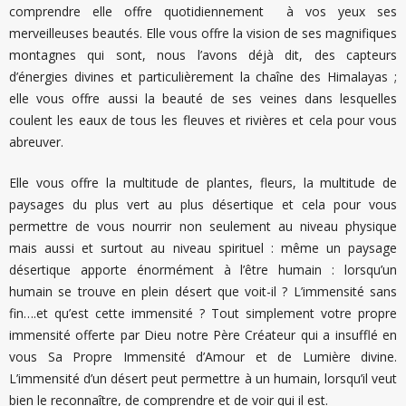
comprendre elle offre quotidiennement à vos yeux ses
merveilleuses beautés. Elle vous offre la vision de ses magnifiques
montagnes qui sont, nous l’avons déjà dit, des capteurs
d’énergies divines et particulièrement la chaîne des Himalayas ;
elle vous offre aussi la beauté de ses veines dans lesquelles
coulent les eaux de tous les fleuves et rivières et cela pour vous
abreuver.
Elle vous offre la multitude de plantes, fleurs, la multitude de
paysages du plus vert au plus désertique et cela pour vous
permettre de vous nourrir non seulement au niveau physique
mais aussi et surtout au niveau spirituel : même un paysage
désertique apporte énormément à l’être humain : lorsqu’un
humain se trouve en plein désert que voit-il ? L’immensité sans
fin….et qu’est cette immensité ? Tout simplement votre propre
immensité offerte par Dieu notre Père Créateur qui a insufflé en
vous Sa Propre Immensité d’Amour et de Lumière divine.
L’immensité d’un désert peut permettre à un humain, lorsqu’il veut
bien le reconnaître, de comprendre et de voir qui il est.