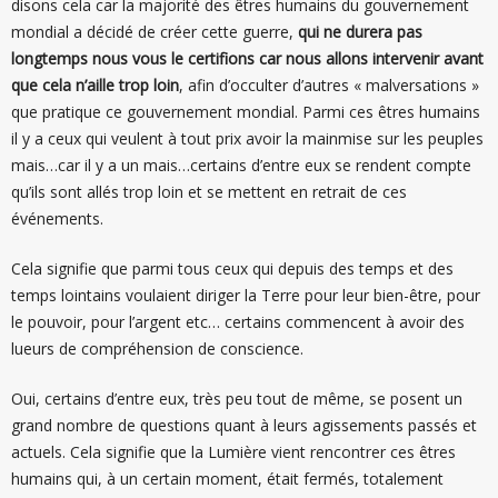
disons cela car la majorité des êtres humains du gouvernement
mondial a décidé de créer cette guerre,
qui ne durera pas
longtemps nous vous le certifions car nous allons intervenir avant
que cela n’aille trop loin
, afin d’occulter d’autres « malversations »
que pratique ce gouvernement mondial. Parmi ces êtres humains
il y a ceux qui veulent à tout prix avoir la mainmise sur les peuples
mais…car il y a un mais…certains d’entre eux se rendent compte
qu’ils sont allés trop loin et se mettent en retrait de ces
événements.
Cela signifie que parmi tous ceux qui depuis des temps et des
temps lointains voulaient diriger la Terre pour leur bien-être, pour
le pouvoir, pour l’argent etc… certains commencent à avoir des
lueurs de compréhension de conscience.
Oui, certains d’entre eux, très peu tout de même, se posent un
grand nombre de questions quant à leurs agissements passés et
actuels. Cela signifie que la Lumière vient rencontrer ces êtres
humains qui, à un certain moment, était fermés, totalement