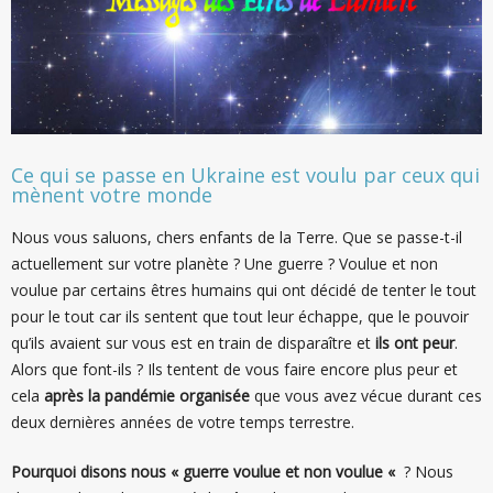
Ce qui se passe en Ukraine est voulu par ceux qui
mènent votre monde
Nous vous saluons, chers enfants de la Terre. Que se passe-t-il
actuellement sur votre planète ? Une guerre ? Voulue et non
voulue par certains êtres humains qui ont décidé de tenter le tout
pour le tout car ils sentent que tout leur échappe, que le pouvoir
qu’ils avaient sur vous est en train de disparaître et
ils ont peur
.
Alors que font-ils ? Ils tentent de vous faire encore plus peur et
cela
après la pandémie organisée
que vous avez vécue durant ces
deux dernières années de votre temps terrestre.
Pourquoi disons nous « guerre voulue et non voulue «
? Nous