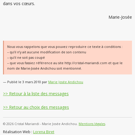
dans vos cœurs.
Marie-Josée
Nous vous rappelons que vous pouvez reproduire ce texte à conditions :
– qu’il n’y ait aucune modification de son contenu
– qu’il ne soit pas coupé
– que vous fassiez référence au site http://cristal-mariandi.com et que le
nom de Marie-Josée Andichou soit mentionné.
— Publié le 3 mars 2010 par
Marie Josée Andichou
>> Retour à la liste des messages
>> Retour au choix des messages
©
2026
Cristal Mariandi - Marie Josée Andichou.
Mentions légales
.
Réalisation Web :
Lorena Biret