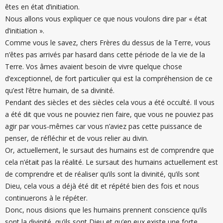
êtes en état d’initiation.
Nous allons vous expliquer ce que nous voulons dire par « état
d’initiation ».
Comme vous le savez, chers Frères du dessus de la Terre, vous
n’êtes pas arrivés par hasard dans cette période de la vie de la
Terre. Vos âmes avaient besoin de vivre quelque chose
d’exceptionnel, de fort particulier qui est la compréhension de ce
qu’est l’être humain, de sa divinité.
Pendant des siècles et des siècles cela vous a été occulté. Il vous
a été dit que vous ne pouviez rien faire, que vous ne pouviez pas
agir par vous-mêmes car vous n’aviez pas cette puissance de
penser, de réfléchir et de vous relier au divin.
Or, actuellement, le sursaut des humains est de comprendre que
cela n’était pas la réalité. Le sursaut des humains actuellement est
de comprendre et de réaliser qu’ils sont la divinité, qu’ils sont
Dieu, cela vous a déjà été dit et répété bien des fois et nous
continuerons à le répéter.
Donc, nous disions que les humains prennent conscience qu’ils
sont la divinité, qu’ils sont Dieu et qu’en eux existe une forte