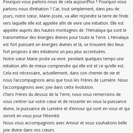
Pourquoi vous parlons-nous de cela aujourd’hui ? Pourquoi vous
parlons-nous d’initiation ? Car, tout simplement, dans peu de
jours, notre sœur, Marie-Josée, va aller rejoindre la terre de l’Inde
vers laquelle elle est appelée afin de vivre une initiation. Elle est
appelée auprès des hautes montagnes de l’Himalaya qui sont le
transmetteur des énergies divines pour toute la Terre. L’Himalaya
est fort puissant en énergies divines et là, se trouvent des lieux
fort propices à des initiations un peu plus accentuées.
Notre sœur Marie-Josée va vivre pendant quelques temps une
initiation afin de mieux comprendre qui elle est et ce qu’elle est.
Cela est nécessaire, actuellement, dans son chemin de vie et
nous l’accompagnons ainsi que tous les Frères de Lumière. Nous
l’accompagnons avec joie dans cette évolution.
Chers Frères du dessus de la Terre, nous vous remercions de
vous centrer sur votre cœur et de ressentir en vous la puissance
divine, la puissance de Lumière et d’Amour qui sont en vous et qui
seront en vous pour l’éternité.
Nous vous accompagnons avec Amour et vous souhaitons belle
joie divine dans vos cœurs.