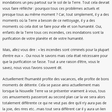
inondations un peu partout sur le sol de la Terre. Tout cela devrait
vous faire réfléchir : pourquoi tous ces problèmes actuels et
presque tous au même moment ? Car, tout simplement, il y a des
moments où la Terre a besoin de ce nettoyage, il y a des
moments où cela doit se faire pour elle et son humanité. Oui,
enfants de la Terre tous ces incendies, ces inondations sont la
purification de votre planète et de votre humanité.
Mais, allez vous dire : « les incendies sont criminels pour la plupart
d’entre eux » . Oui nous le savons mais cela était nécessaire pour
que la purification se fasse. Tout a une raison d’être, vous le
savez, nous vous l’avons souvent dit.
Actuellement l’humanité profite des vacances, elle profite de bons
moments de détente. Cela se passe ainsi actuellement mais
lorsque la Nouvelle Terre va se présenter vraiment à vous, tous
ces amusements passeront au second plan car la vie sera alors
totalement différente ce qui ne veut pas dire qu’il n’y aura pas de
la joie, des rires etc…mais tout sera différent car il y aura un lien