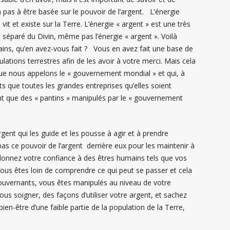
a pas à être basée sur le pouvoir de l’argent. L’énergie
it et existe sur la Terre. L’énergie « argent » est une très
est séparé du Divin, même pas l’énergie « argent ». Voilà
mains, qu’en avez-vous fait ? Vous en avez fait une base de
ulations terrestres afin de les avoir à votre merci. Mais cela
 que nous appelons le « gouvernement mondial » et qui, à
s que toutes les grandes entreprises qu’elles soient
t que des « pantins » manipulés par le « gouvernement
argent qui les guide et les pousse à agir et à prendre
 pas ce pouvoir de l’argent derrière eux pour les maintenir à
onnez votre confiance à des êtres humains tels que vos
ous êtes loin de comprendre ce qui peut se passer et cela
 gouvernants, vous êtes manipulés au niveau de votre
ous soigner, des façons d’utiliser votre argent, et sachez
bien-être d’une faible partie de la population de la Terre,