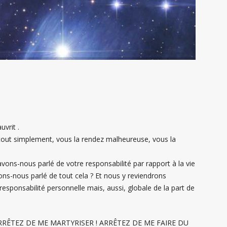
uvrit .
, tout simplement, vous la rendez malheureuse, vous la
vons-nous parlé de votre responsabilité par rapport à la vie
s-nous parlé de tout cela ? Et nous y reviendrons
esponsabilité personnelle mais, aussi, globale de la part de
P ! ARRÊTEZ DE ME MARTYRISER ! ARRÊTEZ DE ME FAIRE DU