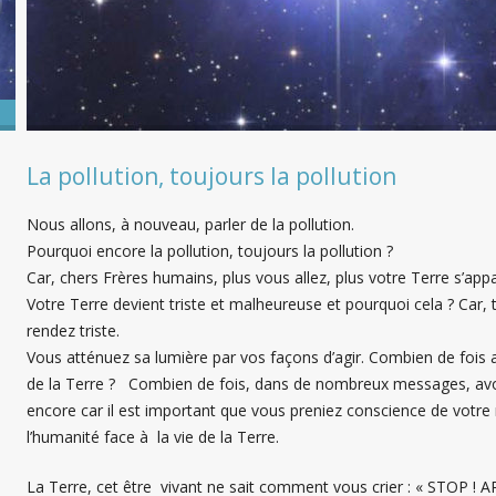
La pollution, toujours la pollution
Nous allons, à nouveau, parler de la pollution.
Pourquoi encore la pollution, toujours la pollution ?
Car, chers Frères humains, plus vous allez, plus votre Terre s’appa
Votre Terre devient triste et malheureuse et pourquoi cela ? Car
rendez triste.
Vous atténuez sa lumière par vos façons d’agir. Combien de fois a
de la Terre ? Combien de fois, dans de nombreux messages, avon
encore car il est important que vous preniez conscience de votre r
l’humanité face à la vie de la Terre.
La Terre, cet être vivant ne sait comment vous crier : « STO