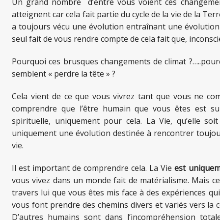
Un grand nombre d’entre vous voient ces changemen
atteignent car cela fait partie du cycle de la vie de la Te
a toujours vécu une évolution entraînant une évolution 
seul fait de vous rendre compte de cela fait que, incons
Pourquoi ces brusques changements de climat ?…..pour
semblent « perdre la tête » ?
Cela vient de ce que vous vivrez tant que vous ne 
comprendre que l’être humain que vous êtes est s
spirituelle, uniquement pour cela. La Vie, qu’elle so
uniquement une évolution destinée à rencontrer toujour
vie.
Il est important de comprendre cela. La Vie
est unique
vous vivez dans un monde fait de matérialisme. Mais ce m
travers lui que vous êtes mis face à des expériences qui
vous font prendre des chemins divers et variés vers la
D’autres humains sont dans l’incompréhension totale