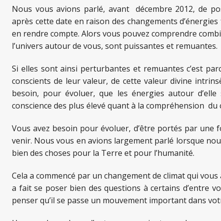
Nous vous avions parlé, avant décembre 2012, de poss
après cette date en raison des changements d’énergies 
en rendre compte. Alors vous pouvez comprendre combie
l’univers autour de vous, sont puissantes et remuantes.
Si elles sont ainsi perturbantes et remuantes c’est p
conscients de leur valeur, de cette valeur divine intrin
besoin, pour évoluer, que les énergies autour d’elle
conscience des plus élevé quant à la compréhension du c
Vous avez besoin pour évoluer, d’être portés par une fo
venir. Nous vous en avions largement parlé lorsque nous
bien des choses pour la Terre et pour l’humanité.
Cela a commencé par un changement de climat qui vous a, 
a fait se poser bien des questions à certains d’entre
penser qu’il se passe un mouvement important dans votre 