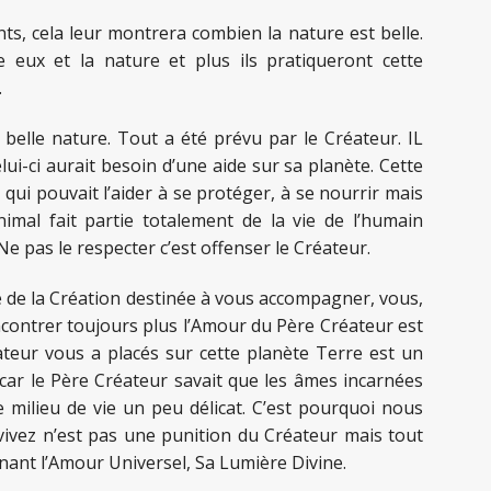
s, cela leur montrera combien la nature est belle.
e eux et la nature et plus ils pratiqueront cette
.
 belle nature. Tout a été prévu par le Créateur. IL
lui-ci aurait besoin d’une aide sur sa planète. Cette
qui pouvait l’aider à se protéger, à se nourrir mais
mal fait partie totalement de la vie de l’humain
 Ne pas le respecter c’est offenser le Créateur.
ie de la Création destinée à vous accompagner, vous,
ncontrer toujours plus l’Amour du Père Créateur est
teur vous a placés sur cette planète Terre est un
ar le Père Créateur savait que les âmes incarnées
 milieu de vie un peu délicat. C’est pourquoi nous
ivez n’est pas une punition du Créateur mais tout
ant l’Amour Universel, Sa Lumière Divine.