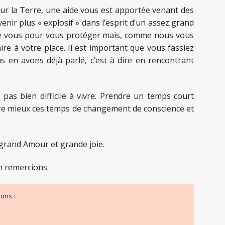
sur la Terre, une aide vous est apportée venant des
nir plus « explosif » dans l’esprit d’un assez grand
e vous pour vous protéger mais, comme nous vous
aire à votre place. Il est important que vous fassiez
s en avons déjà parlé, c’est à dire en rencontrant
t pas bien difficile à vivre. Prendre un temps court
vre mieux ces temps de changement de conscience et
grand Amour et grande joie.
n remercions.
ons :