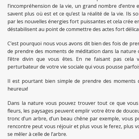
l’incompréhension de la vie, un grand nombre d’entre e
savent plus où est et ce qu’est la réalité de la vie. Ils
par les nouvelles énergies fort puissantes et cela crée e
déstabilisent au point de commettre des actes fort délica
C’est pourquoi nous vous avons dit bien des fois de pre
de prendre des moments de méditation dans la nature ou
l’être divin que vous êtes. En ne faisant pas cela 
perturbateur de votre vie sociale qui vous pousse parfoi
Il est pourtant bien simple de prendre des moments d
heureux!
Dans la nature vous pouvez trouver tout ce que vous
fleurs, les paysages peuvent emplir votre être de douceu
tronc d’un arbre, d’un beau chêne par exemple, vous po
rencontre peut vous réjouir et plus vous le ferez, plus v
se mêler à celle de l’arbre.