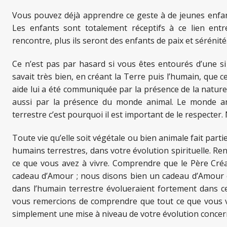
Vous pouvez déjà apprendre ce geste à de jeunes enfant
Les enfants sont totalement réceptifs à ce lien entr
rencontre, plus ils seront des enfants de paix et sérénité
Ce n’est pas par hasard si vous êtes entourés d’une si
savait très bien, en créant la Terre puis l’humain, que ce
aide lui a été communiquée par la présence de la nature 
aussi par la présence du monde animal. Le monde ani
terrestre c’est pourquoi il est important de le respecter.
Toute vie qu’elle soit végétale ou bien animale fait part
humains terrestres, dans votre évolution spirituelle. Re
ce que vous avez à vivre. Comprendre que le Père Créa
cadeau d’Amour ; nous disons bien un cadeau d’Amour c
dans l’humain terrestre évolueraient fortement dans ce
vous remercions de comprendre que tout ce que vous v
simplement une mise à niveau de votre évolution concern