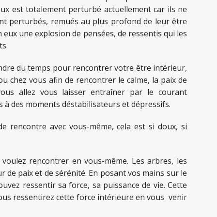
ux est totalement perturbé actuellement car ils ne
 sont perturbés, remués au plus profond de leur être
n eux une explosion de pensées, de ressentis qui les
ts.
ndre du temps pour rencontrer votre être intérieur,
 chez vous afin de rencontrer le calme, la paix de
vous allez vous laisser entraîner par le courant
s à des moments déstabilisateurs et dépressifs.
e rencontre avec vous-même, cela est si doux, si
 voulez rencontrer en vous-même. Les arbres, les
r de paix et de sérénité. En posant vos mains sur le
uvez ressentir sa force, sa puissance de vie. Cette
ous ressentirez cette force intérieure en vous venir