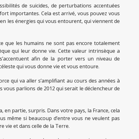
ibilités de suicides, de perturbations accentuées
fort importantes. Cela est arrivé, vous pouvez vous
n les énergies qui vous entourent, qui viennent de
arce que les humains ne sont pas encore totalement
sèque qui leur donne vie. Cette valeur intrinsèque a
 s’accentuent afin de la porter vers un niveau de
éleste qui vous donne vie et vous entoure.
rce qui va aller s’amplifiant au cours des années à
 vous parlions de 2012 qui serait le déclencheur de
en partie, surpris. Dans votre pays, la France, cela
 vous même si beaucoup d’entre vous ne veulent pas
vie et dans celle de la Terre.