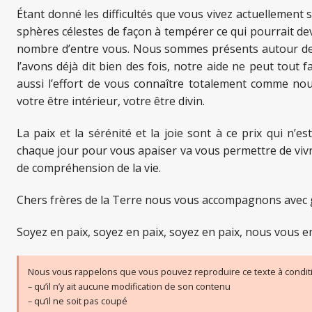
Étant donné les difficultés que vous vivez actuellement 
sphères célestes de façon à tempérer ce qui pourrait deve
nombre d’entre vous. Nous sommes présents autour d
l’avons déjà dit bien des fois, notre aide ne peut tout f
aussi l’effort de vous connaître totalement comme nou
votre être intérieur, votre être divin.
La paix et la sérénité et la joie sont à ce prix qui n’es
chaque jour pour vous apaiser va vous permettre de vi
de compréhension de la vie.
Chers frères de la Terre nous vous accompagnons avec 
Soyez en paix, soyez en paix, soyez en paix, nous vous e
Nous vous rappelons que vous pouvez reproduire ce texte à conditi
– qu’il n’y ait aucune modification de son contenu
– qu’il ne soit pas coupé