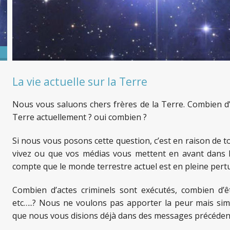
La vie actuelle sur la Terre
Nous vous saluons chers frères de la Terre. Combien d
Terre actuellement ? oui combien ?
Si nous vous posons cette question, c’est en raison de to
vivez ou que vos médias vous mettent en avant dans l
compte que le monde terrestre actuel est en pleine pert
Combien d’actes criminels sont exécutés, combien d’ê
etc…..? Nous ne voulons pas apporter la peur mais 
que nous vous disions déjà dans des messages précédent