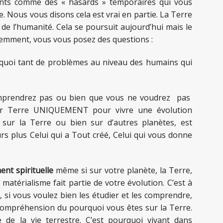
ts comme des « hasards » temporaires qui vous
rre. Nous vous disons cela est vrai en partie. La Terre
de l’humanité. Cela se poursuit aujourd’hui mais le
ciemment, vous vous posez des questions :
quoi tant de problèmes au niveau des humains qui
comprendrez pas ou bien que vous ne voudrez pas
ur Terre UNIQUEMENT pour vivre une évolution
it sur la Terre ou bien sur d’autres planètes, est
s plus Celui qui a Tout créé, Celui qui vous donne
ment
spirituelle
même si sur votre planète, la Terre,
atérialisme fait partie de votre évolution. C’est à
, si vous voulez bien les étudier et les comprendre,
 compréhension du pourquoi vous êtes sur la Terre.
 de la vie terrestre. C’est pourquoi vivant dans