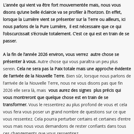
L’année qui vient va être fort mouvementée mais, nous vous
disons qu’une belle éclaircie va se profiler à l’horizon.
En effet,
lorsque la Lumière vient se présenter sur la Terre ou ailleurs, ici
nous parlons de la Pure Lumière, il est nécessaire que ce qui
l’obscurcissait s’écroule totalement. C’est ce qui est en train de se
passer.
A la fin de l’année 2026 environ, vous verrez autre chose se
présenter à vous.
Autre chose qui vous paraîtra un peu plus
serein.
Cela ne sera pas la Paix totale mais une approche évidente
de l’arrivée de la Nouvelle Terre.
Bien sûr, lorsque nous parlons de
l’arrivée de la Nouvelle Terre, nous ne vous disons pas que fin
2026 elle sera là, mais
vous aurez des signes plus précis qui
vous montreront que quelque chose est en train de se
transformer.
Vous le ressentirez au plus profond de vous et cela
vous fera vous poser un grand nombre de questions sur ce que
vous ressentez. Cela pourra perturber certains et certaines d’entre
vous mais nous vous demandons de rester confiants dans tous
ces changements que vous ressentirez.