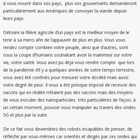
à vous nourrir dans vos pays, plus vos gouvernants demanderont
particulièrement aux Amériques de convoyer la viande depuis
leurs pays.
Détruire la filière agricole d’un pays est le meilleur moyen de le
tenir à sa merci afin de l’appauvrir de plus en plus. Vous vous
rendez compte combien votre peuple, ainsi que d’autres, sont
sous la coupe d’humains souhaitant avoir la mainmise sur votre
vie, votre santé. Vous avez pu déjà vous rendre compte que lors
de la pandémie d’il y a quelques années de votre temps terrestre,
vous avez été confinés pour mesurer votre docilité mais aussi
votre degré de peur. Il vous a été presque imposé de recevoir des
vaccins qui en réalité n’étaient pas des vaccins mais des moyens
de vous inoculer des nanoparticules très particulières de façon, à
un certain moment, pouvoir vous manipuler au travers des ondes
5G et plus par la suite.
De ce fait vous deviendriez des robots incapables de penser, de
réfléchir par vous-mêmes car orientés et dirigés par ces ondes qui