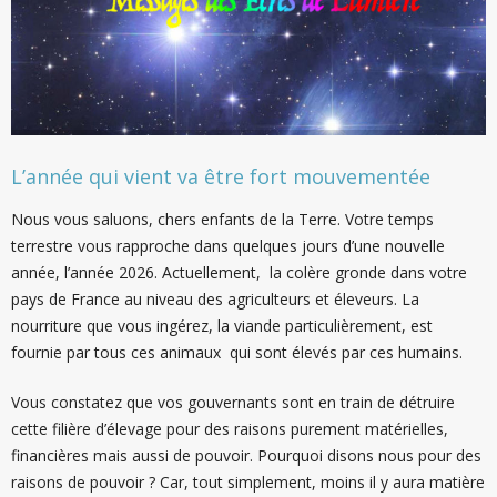
L’année qui vient va être fort mouvementée
Nous vous saluons, chers enfants de la Terre. Votre temps
terrestre vous rapproche dans quelques jours d’une nouvelle
année, l’année 2026. Actuellement, la colère gronde dans votre
pays de France au niveau des agriculteurs et éleveurs. La
nourriture que vous ingérez, la viande particulièrement, est
fournie par tous ces animaux qui sont élevés par ces humains.
Vous constatez que vos gouvernants sont en train de détruire
cette filière d’élevage pour des raisons purement matérielles,
financières mais aussi de pouvoir. Pourquoi disons nous pour des
raisons de pouvoir ? Car, tout simplement, moins il y aura matière