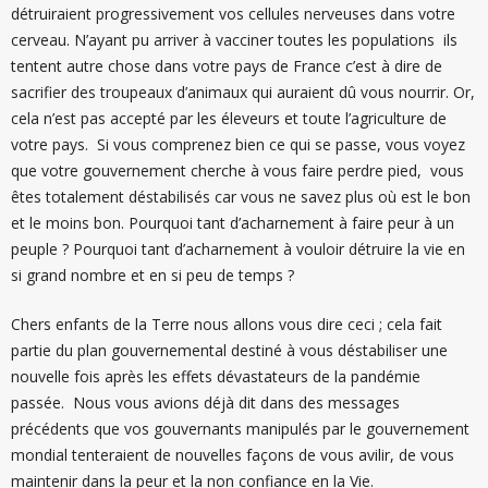
détruiraient progressivement vos cellules nerveuses dans votre
cerveau. N’ayant pu arriver à vacciner toutes les populations ils
tentent autre chose dans votre pays de France c’est à dire de
sacrifier des troupeaux d’animaux qui auraient dû vous nourrir. Or,
cela n’est pas accepté par les éleveurs et toute l’agriculture de
votre pays. Si vous comprenez bien ce qui se passe, vous voyez
que votre gouvernement cherche à vous faire perdre pied, vous
êtes totalement déstabilisés car vous ne savez plus où est le bon
et le moins bon. Pourquoi tant d’acharnement à faire peur à un
peuple ? Pourquoi tant d’acharnement à vouloir détruire la vie en
si grand nombre et en si peu de temps ?
Chers enfants de la Terre nous allons vous dire ceci ; cela fait
partie du plan gouvernemental destiné à vous déstabiliser une
nouvelle fois après les effets dévastateurs de la pandémie
passée. Nous vous avions déjà dit dans des messages
précédents que vos gouvernants manipulés par le gouvernement
mondial tenteraient de nouvelles façons de vous avilir, de vous
maintenir dans la peur et la non confiance en la Vie.