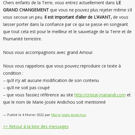
Chers enfants de la Terre, vous entrez actuellement dans
LE
GRAND CHANGEMENT
que vous ne pouvez plus rejeter même s’il
vous secoue un peu.
Il est important d’aller de L’AVANT,
de vous
laisser porter dans la confiance par ce qui se passe en songeant
que tout cela est pour le meilleur et le sauvetage de la Terre et de
l’humanité terrestre.
Nous vous accompagnons avec grand Amour.
Nous vous rappelons que vous pouvez reproduire ce texte à
condition :
– qu’il n’y ait aucune modification de son contenu
– qu’il ne soit pas coupé
– que vous fassiez référence au site
http://cristal-mariandi.com
et
que le nom de Marie-Josée Andichou soit mentionné
— Publié le 4 février 2022 par
Marie Josée Andichou
>> Retour à la liste des messages