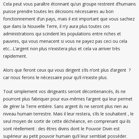
Cela peut vous paraître étonnant qu’un groupe restreint d’humains
puisse prendre toutes les décisions nécessaires au bon
fonctionnement d’un pays, mais il est important que vous sachiez
que dans la Nouvelle Terre, il n’y aura plus toutes ces
administrations qui scindent les populations entre riches et
pauvres, qui vous menacent si vous ne payez pas ceci ou cela
etc…L’argent non plus n’existera plus et cela va arriver très
rapidement.
Alors que feront ceux qui vous dirigent s’ils n’ont plus d’argent ?
car nous ferons le nécessaire pour qu’il n’existe plus.
Tout simplement vos dirigeants seront décontenancés, ils ne
pourront plus fabriquer pour eux-mêmes l’argent qui leur permet
de gérer la Terre entière. Sans argent ils ne seront plus rien au
niveau humain terrestre. Mais il leur restera, s’ils le souhaitent , le
seul moyen de sortir de cette déchéance, en comprenant qui ils
sont réellement : des êtres divins dont le Pouvoir Divin est
supérieur au petit pouvoir humain qu’il leur semblait posséder.