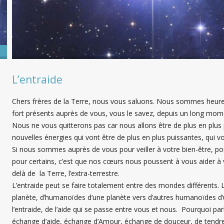
L’entraide
Chers frères de la Terre, nous vous saluons. Nous sommes heur
fort présents auprès de vous, vous le savez, depuis un long mom
Nous ne vous quitterons pas car nous allons être de plus en plus 
nouvelles énergies qui vont être de plus en plus puissantes, qui v
Si nous sommes auprès de vous pour veiller à votre bien-être, pour
pour certains, c’est que nos cœurs nous poussent à vous aider à vivre
delà de la Terre, l’extra-terrestre.
L’entraide peut se faire totalement entre des mondes différents. L
planète, d’humanoïdes d’une planète vers d’autres humanoïdes d’
l’entraide, de l’aide qui se passe entre vous et nous. Pourquoi p
échange d’aide, échange d’Amour, échange de douceur, de tendr