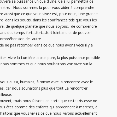
uvera sa puissance unique divine. Cela lui permettra de
errestre. Nous sommes là pour vous aider à comprendre
ire aussi que ce que vous vivez est, pour nous, une grande
e dans les soucis, dans les souffrances tels que vous les
mière, de quelque planète que nous soyons, de comprendre
ans des temps fort….fort….fort lointains et de pouvoir
compréhension de l’autre.
 de ne pas retomber dans ce que nous avons vécu il y a
er vivre la Lumière la plus pure, la plus puissante possible
ue nous sommes et que nous souhaitons voir vivre sur la
vous aussi, humains, à mieux vivre la rencontre avec le
es, car nous souhaitons plus que tout La rencontrer
illeuse.
souvent, mais nous faisons en sorte que cette tristesse ne
 vous êtes comme des enfants qui apprennent à marcher, à
haitons que vous viviez ce que nous vivons actuellement