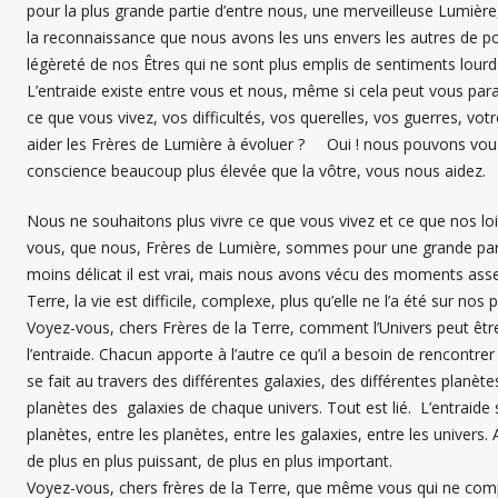
pour la plus grande partie d’entre nous, une merveilleuse Lumi
la reconnaissance que nous avons les uns envers les autres de pou
légèreté de nos Êtres qui ne sont plus emplis de sentiments lourds
L’entraide existe entre vous et nous, même si cela peut vous pa
ce que vous vivez, vos difficultés, vos querelles, vos guerres, 
aider les Frères de Lumière à évoluer ? Oui ! nous pouvons vou
conscience beaucoup plus élevée que la vôtre, vous nous aidez.
Nous ne souhaitons plus vivre ce que vous vivez et ce que nos loin
vous, que nous, Frères de Lumière, sommes pour une grande part
moins délicat il est vrai, mais nous avons vécu des moments asse
Terre, la vie est difficile, complexe, plus qu’elle ne l’a été sur nos 
Voyez-vous, chers Frères de la Terre, comment l’Univers peut être 
l’entraide. Chacun apporte à l’autre ce qu’il a besoin de rencontre
se fait au travers des différentes galaxies, des différentes planète
planètes des galaxies de chaque univers. Tout est lié. L’entraide s
planètes, entre les planètes, entre les galaxies, entre les univers. 
de plus en plus puissant, de plus en plus important.
Voyez-vous, chers frères de la Terre, que même vous qui ne comp