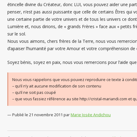
étincelle divine du Créateur, donc LUI, vous pouvez aider une par
penser, n’est pas aussi puissante que celle de certains Êtres qui 
une certaine partie de votre univers et de tous les univers ce d
Lumière et, nous dirions, de « grands Frères » face aux « petits 
sur le sol.
Nous vous aimons, chers frères de la Terre, nous vous remercions
d’apaiser l’humanité par votre Amour et votre compréhension de 
Soyez bénis, soyez en paix, nous vous remercions pour l’aide qu
Nous vous rappelons que vous pouvez reproduire ce texte à conditi
– qu’il n’y ait aucune modification de son contenu
– qu’il ne soit pas coupé
– que vous fassiez référence au site http://cristal-mariandi.com et
— Publié le 21 novembre 2011 par
Marie Josée Andichou