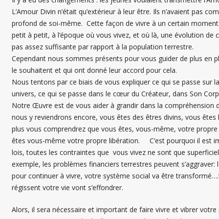
L’Amour Divin n’était qu’extérieur à leur être. Ils n’avaient pas c
profond de soi-même. Cette façon de vivre à un certain moment n
petit à petit, à l’époque où vous vivez, et où là, une évolution de 
pas assez suffisante par rapport à la population terrestre.
Cependant nous sommes présents pour vous guider de plus en pl
le souhaitent et qui ont donné leur accord pour cela.
Nous tentons par ce biais de vous expliquer ce qui se passe sur l
univers, ce qui se passe dans le cœur du Créateur, dans Son Corp
Notre Œuvre est de vous aider à grandir dans la compréhension de
nous y reviendrons encore, vous êtes des êtres divins, vous êtes l
plus vous comprendrez que vous êtes, vous-même, votre propre p
êtes vous-même votre propre libération. C’est pourquoi il est im
lois, toutes les contraintes que vous vivez ne sont que superficie
exemple, les problèmes financiers terrestres peuvent s’aggraver: 
pour continuer à vivre, votre système social va être transformé….
régissent votre vie vont s’effondrer.
Alors, il sera nécessaire et important de faire vivre et vibrer vot