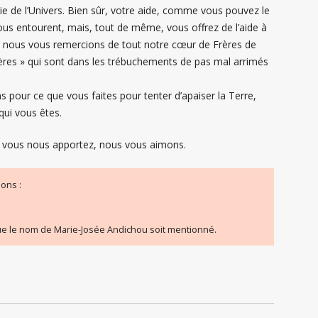
tie de l’Univers. Bien sûr, votre aide, comme vous pouvez le
vous entourent, mais, tout de même, vous offrez de l’aide à
ont nous vous remercions de tout notre cœur de Frères de
frères » qui sont dans les trébuchements de pas mal arrimés
 pour ce que vous faites pour tenter d’apaiser la Terre,
qui vous êtes.
e vous nous apportez, nous vous aimons.
ons :
 que le nom de Marie-Josée Andichou soit mentionné.