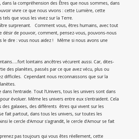
ère, dans la compréhension des Êtres que nous sommes, dans
voir vivre ce que nous vivons : cette Lumière, cette
 tels que vous les vivez sur la Terre.
raître surprenant. Comment vous, êtres humains, avec tout
votre désir de pouvoir, comment, pensez-vous, pouvons-nous
s le dire : vous nous aidez ! Même si nous avons une
tains…..fort lointains ancêtres vécurent aussi. Car, dites-
ie des planètes, passés par ce que avez vécu, plus ou
z difficiles. Cependant nous reconnaissons que sur la
planètes.
dans l’entraide. Tout l’Univers, tous les univers sont dans
r pour évoluer. Même les univers entre eux s’entraident. Cela
s des galaxies, des différents êtres qui vivent sur les
e fait partout, dans tous les univers, sur toutes les
Ainsi le cercle d’Amour s’agrandit, le cercle d’Amour se fait
renez pas toujours qui vous êtes réellement, cette