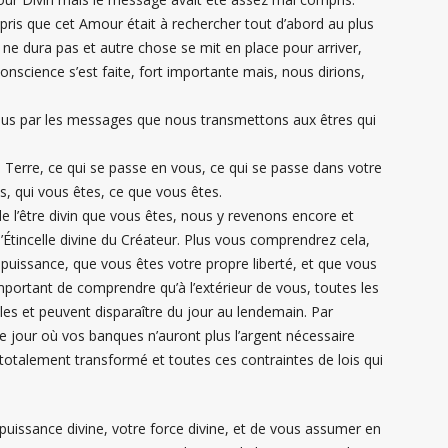
ompris que cet Amour était à rechercher tout d’abord au plus
e dura pas et autre chose se mit en place pour arriver,
conscience s’est faite, fort importante mais, nous dirions,
us par les messages que nous transmettons aux êtres qui
a Terre, ce qui se passe en vous, ce qui se passe dans votre
s, qui vous êtes, ce que vous êtes.
 l’être divin que vous êtes, nous y revenons encore et
’Étincelle divine du Créateur. Plus vous comprendrez cela,
uissance, que vous êtes votre propre liberté, et que vous
portant de comprendre qu’à l’extérieur de vous, toutes les
lles et peuvent disparaître du jour au lendemain. Par
le jour où vos banques n’auront plus l’argent nécessaire
totalement transformé et toutes ces contraintes de lois qui
re puissance divine, votre force divine, et de vous assumer en