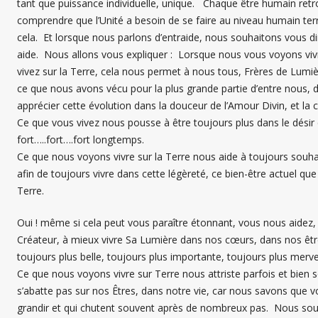
tant que puissance individuelle, unique. Chaque être humain retro
comprendre que l’Unité a besoin de se faire au niveau humain t
cela. Et lorsque nous parlons d’entraide, nous souhaitons vous d
aide. Nous allons vous expliquer : Lorsque nous vous voyons vivr
vivez sur la Terre, cela nous permet à nous tous, Frères de Lu
ce que nous avons vécu pour la plus grande partie d’entre nous, d
apprécier cette évolution dans la douceur de l’Amour Divin, et la 
Ce que vous vivez nous pousse à être toujours plus dans le désir
fort…..fort….fort longtemps.
Ce que nous voyons vivre sur la Terre nous aide à toujours souhait
afin de toujours vivre dans cette légèreté, ce bien-être actuel q
Terre.
Oui ! même si cela peut vous paraître étonnant, vous nous aidez, 
Créateur, à mieux vivre Sa Lumière dans nos cœurs, dans nos êtr
toujours plus belle, toujours plus importante, toujours plus merve
Ce que nous voyons vivre sur Terre nous attriste parfois et bien 
s’abatte pas sur nos Êtres, dans notre vie, car nous savons que
grandir et qui chutent souvent après de nombreux pas. Nous sou