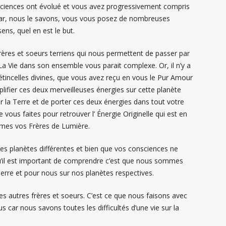
sciences ont évolué et vous avez progressivement compris
 car, nous le savons, vous vous posez de nombreuses
sens, quel en est le but.
ères et soeurs terriens qui nous permettent de passer par
La Vie dans son ensemble vous parait complexe. Or, il n’y a
tincelles divines, que vous avez reçu en vous le Pur Amour
plifier ces deux merveilleuses énergies sur cette planète
 la Terre et de porter ces deux énergies dans tout votre
 vous faites pour retrouver l’ Énergie Originelle qui est en
êmes vos Frères de Lumière.
s planètes différentes et bien que vos consciences ne
u’il est important de comprendre c’est que nous sommes
rre et pour nous sur nos planètes respectives.
ses autres frères et soeurs. C’est ce que nous faisons avec
car nous savons toutes les difficultés d’une vie sur la