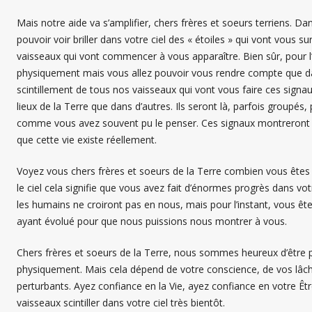
Mais notre aide va s’amplifier, chers frères et soeurs terriens. D
pouvoir voir briller dans votre ciel des « étoiles » qui vont vous 
vaisseaux qui vont commencer à vous apparaître. Bien sûr, pour l
physiquement mais vous allez pouvoir vous rendre compte que dans 
scintillement de tous nos vaisseaux qui vont vous faire ces signa
lieux de la Terre que dans d’autres. Ils seront là, parfois group
comme vous avez souvent pu le penser. Ces signaux montreront à 
que cette vie existe réellement.
Voyez vous chers frères et soeurs de la Terre combien vous êtes 
le ciel cela signifie que vous avez fait d’énormes progrès dans vo
les humains ne croiront pas en nous, mais pour l’instant, vous
ayant évolué pour que nous puissions nous montrer à vous.
Chers frères et soeurs de la Terre, nous sommes heureux d’être p
physiquement. Mais cela dépend de votre conscience, de vos lâch
perturbants. Ayez confiance en la Vie, ayez confiance en votre Êt
vaisseaux scintiller dans votre ciel très bientôt.