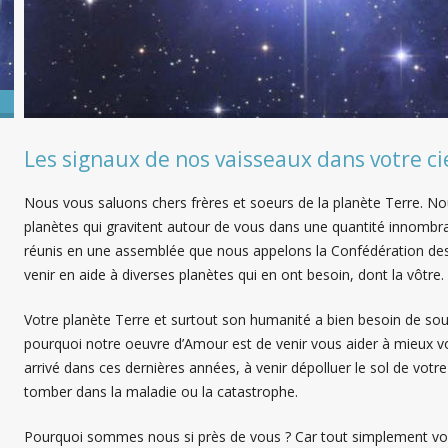
Les signaux de nos vaisseaux dans votre ci
Nous vous saluons chers frères et soeurs de la planète Terre. N
planètes qui gravitent autour de vous dans une quantité innomb
réunis en une assemblée que nous appelons la Confédération des
venir en aide à diverses planètes qui en ont besoin, dont la vôtre.
Votre planète Terre et surtout son humanité a bien besoin de sout
pourquoi notre oeuvre d’Amour est de venir vous aider à mieux 
arrivé dans ces dernières années, à venir dépolluer le sol de votr
tomber dans la maladie ou la catastrophe.
Pourquoi sommes nous si près de vous ? Car tout simplement vo