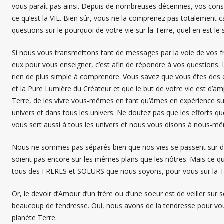
vous paraît pas ainsi. Depuis de nombreuses décennies, vos con
ce qu’est la VIE. Bien sûr, vous ne la comprenez pas totalement
questions sur le pourquoi de votre vie sur la Terre, quel en est le 
Si nous vous transmettons tant de messages par la voie de vos fr
eux pour vous enseigner, c’est afin de répondre à vos questions. 
rien de plus simple à comprendre. Vous savez que vous êtes des é
et la Pure Lumière du Créateur et que le but de votre vie est d’am
Terre, de les vivre vous-mêmes en tant qu’âmes en expérience sur
univers et dans tous les univers. Ne doutez pas que les efforts que
vous sert aussi à tous les univers et nous vous disons à nous-m
Nous ne sommes pas séparés bien que nos vies se passent sur de
soient pas encore sur les mêmes plans que les nôtres. Mais ce q
tous des FRERES et SOEURS que nous soyons, pour vous sur la Te
Or, le devoir d’Amour d’un frère ou d’une soeur est de veiller sur 
beaucoup de tendresse. Oui, nous avons de la tendresse pour vous 
planète Terre.