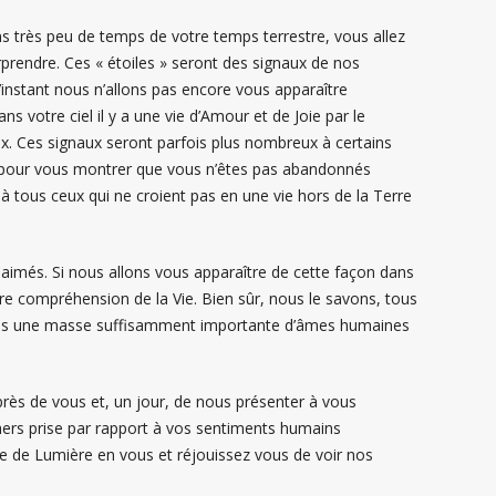
ans très peu de temps de votre temps terrestre, vous allez
surprendre. Ces « étoiles » seront des signaux de nos
’instant nous n’allons pas encore vous apparaître
votre ciel il y a une vie d’Amour et de Joie par le
ux. Ces signaux seront parfois plus nombreux à certains
és, pour vous montrer que vous n’êtes pas abandonnés
tous ceux qui ne croient pas en une vie hors de la Terre
aimés. Si nous allons vous apparaître de cette façon dans
tre compréhension de la Vie. Bien sûr, nous le savons, tous
 êtes une masse suffisamment importante d’âmes humaines
rès de vous et, un jour, de nous présenter à vous
ers prise par rapport à vos sentiments humains
re de Lumière en vous et réjouissez vous de voir nos