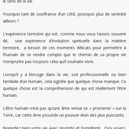
le sens de la vie.
Pourquoi tant de souffrance d’un côté, pourquoi plus de sérénité
ailleurs ?
L’expérience terrestre qui est, comme nous vous l’avons souvent
dit, une expérience d’évolution spirituelle dans la matière
terrestre, a besoin de ces moments délicats pour permettre à
l’humain de se rendre compte que le chemin de sa propre vie
n’emprunte pas toujours celui qu’il souhaite vivre.
Lorsqu’il y a blocage dans la vie, soit professionnelle ou bien
familiale d’un humain, cela signifie que quelque chose manque. Ce
quelque chose est la compréhension de qui est réellement l’être
humain.
L’être humain n’est pas qu’une âme venue se « promener » sur la
Terre, car cette âme possède un pouvoir divin des plus puissants.
Regardez bien votre vie avec sincérité et honnêteté. Qu’y voyez-