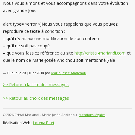
Nous vous aimons et vous accompagnons dans votre évolution
avec grande Joie.
alert type= »error »]Nous vous rappelons que vous pouvez
reproduire ce texte à condition :
– qu’il n’y ait aucune modification de son contenu
– qu’il ne soit pas coupé
– que vous fassiez référence au site
http://cristal-mariandi.com
et
que le nom de Marie-Josée Andichou soit mentionné.[/ale
— Publié le 20 juillet 2018 par
Marie Josée Andichou
>> Retour à la liste des messages
>> Retour au choix des messages
©
2026
Cristal Mariandi - Marie Josée Andichou.
Mentions légales
.
Réalisation Web :
Lorena Biret