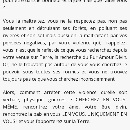
pour être dans le bonheur et la joie mais que faites vous
?
Vous la maltraitez, vous ne la respectez pas, non pas
seulement en détruisant ses forêts, en polluant ses
rivières et son sol mais aussi en la maltraitant par vos
pensées négatives, par votre violence qui, rappelez-
vous, n’est que le reflet de ce que vous recherchez depuis
votre venue sur Terre, la recherche du Pur Amour Divin.
Or, ne le trouvant pas autour de vous vous cherchez le
pouvoir sous toutes ses formes et vous ne trouvez
toujours pas ce que vous cherchez inconsciemment.
Alors, comment arrêter cette violence qu’elle soit
verbale, physique, guerres…..? CHERCHEZ EN VOUS-
MÊME, rencontrez votre âme, votre être divin,
rencontrez la paix en vous….EN VOUS, UNIQUEMENT EN
VOUS ! et vous l’apporterez sur la Terre.