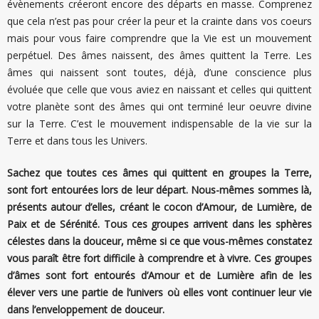
évènements créeront encore des départs en masse. Comprenez
que cela n’est pas pour créer la peur et la crainte dans vos coeurs
mais pour vous faire comprendre que la Vie est un mouvement
perpétuel. Des âmes naissent, des âmes quittent la Terre. Les
âmes qui naissent sont toutes, déjà, d’une conscience plus
évoluée que celle que vous aviez en naissant et celles qui quittent
votre planète sont des âmes qui ont terminé leur oeuvre divine
sur la Terre. C’est le mouvement indispensable de la vie sur la
Terre et dans tous les Univers.
Sachez que toutes ces âmes qui quittent en groupes la Terre,
sont fort entourées lors de leur départ. Nous-mêmes sommes là,
présents autour d’elles, créant le cocon d’Amour, de Lumière, de
Paix et de Sérénité. Tous ces groupes arrivent dans les sphères
célestes dans la douceur, même si ce que vous-mêmes constatez
vous paraît être fort difficile à comprendre et à vivre. Ces groupes
d’âmes sont fort entourés d’Amour et de Lumière afin de les
élever vers une partie de l’univers où elles vont continuer leur vie
dans l’enveloppement de douceur.