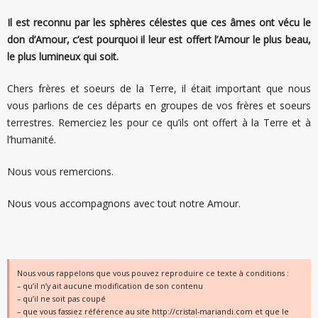
Il est reconnu par les sphères célestes que ces âmes ont vécu le
don d’Amour, c’est pourquoi il leur est offert l’Amour le plus beau,
le plus lumineux qui soit.
Chers frères et soeurs de la Terre, il était important que nous
vous parlions de ces départs en groupes de vos frères et soeurs
terrestres. Remerciez les pour ce qu’ils ont offert à la Terre et à
l’humanité.
Nous vous remercions.
Nous vous accompagnons avec tout notre Amour.
Nous vous rappelons que vous pouvez reproduire ce texte à conditions :
– qu’il n’y ait aucune modification de son contenu
– qu’il ne soit pas coupé
– que vous fassiez référence au site http://cristal-mariandi.com et que le