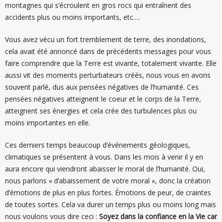
montagnes qui s’écroulent en gros rocs qui entraînent des
accidents plus ou moins importants, etc….
Vous avez vécu un fort tremblement de terre, des inondations,
cela avait été annoncé dans de précédents messages pour vous
faire comprendre que la Terre est vivante, totalement vivante. Elle
aussi vit des moments perturbateurs créés, nous vous en avons
souvent parlé, dus aux pensées négatives de l’humanité. Ces
pensées négatives atteignent le coeur et le corps de la Terre,
atteignent ses énergies et cela crée des turbulences plus ou
moins importantes en elle.
Ces derniers temps beaucoup d’événements géologiques,
climatiques se présentent à vous. Dans les mois à venir il y en
aura encore qui viendront abaisser le moral de l’humanité. Oui,
nous parlons « d’abaissement de votre moral », donc la création
d’émotions de plus en plus fortes. Émotions de peur, de craintes
de toutes sortes. Cela va durer un temps plus ou moins long mais
nous voulons vous dire ceci :
Soyez dans la confiance en la Vie car