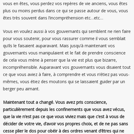
vous en êtes, vous perdez vos repères de vie anciens, vous êtes
plus ou moins perdus dans ce qui se passe autour de vous, vous
êtes très souvent dans l’incompréhension etc…etc…
Vous en voulez aussi à vos gouvernants qui semblent ne rien faire
pour vous soutenir, pour vous rassurer comme il vous semblait
qu’ils le faisaient auparavant. Mais jusqu’à maintenant vos
gouvernants vous manipulaient et le fait de prendre conscience
de cela vous mène à penser que la vie est plus que bizarre,
incompréhensible. Auparavant vos gouvernants vous disaient tout
ce que vous aviez à faire, à comprendre et vous n’étiez pas vous-
mêmes, vous étiez des moutons qui se laissaient guider par un
berger peu aimant.
Maintenant tout a changé. Vous avez pris conscience,
particulièrement depuis les confinements que vous avez vécus,
que la vie n’est pas ce que vous viviez mais que c’est à vous de
décider de votre vie, d’avoir vos propres choix, et de ne pas sans
cesse plier le dos pour obéir à des ordres venant d’êtres qui ne