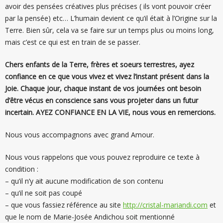
avoir des pensées créatives plus précises ( ils vont pouvoir créer
par la pensée) etc… L’humain devient ce qu’il était à l’Origine sur la
Terre. Bien sûr, cela va se faire sur un temps plus ou moins long,
mais c’est ce qui est en train de se passer.
Chers enfants de la Terre, frères et soeurs terrestres, ayez
confiance en ce que vous vivez et vivez l’instant présent dans la
Joie. Chaque jour, chaque instant de vos journées ont besoin
d’être vécus en conscience sans vous projeter dans un futur
incertain. AYEZ CONFIANCE EN LA VIE, nous vous en remercions.
Nous vous accompagnons avec grand Amour.
Nous vous rappelons que vous pouvez reproduire ce texte à
condition :
– qu’il n’y ait aucune modification de son contenu
– qu’il ne soit pas coupé
– que vous fassiez référence au site
http://cristal-mariandi.com
et
que le nom de Marie-Josée Andichou soit mentionné