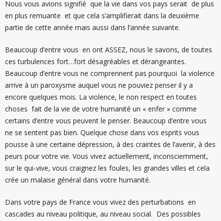
Nous vous avions signifié que la vie dans vos pays serait de plus
en plus remuante et que cela s’amplifierait dans la deuxième
partie de cette année mais aussi dans l’année suivante.
Beaucoup d’entre vous en ont ASSEZ, nous le savons, de toutes
ces turbulences fort…fort désagréables et dérangeantes.
Beaucoup d’entre vous ne comprennent pas pourquoi la violence
arrive à un paroxysme auquel vous ne pouviez penser il y a
encore quelques mois. La violence, le non respect en toutes
choses fait de la vie de votre humanité un « enfer » comme
certains d’entre vous peuvent le penser. Beaucoup d’entre vous
ne se sentent pas bien. Quelque chose dans vos esprits vous
pousse à une certaine dépression, à des craintes de l’avenir, à des
peurs pour votre vie. Vous vivez actuellement, inconsciemment,
sur le qui-vive, vous craignez les foules, les grandes villes et cela
crée un malaise général dans votre humanité.
Dans votre pays de France vous vivez des perturbations en
cascades au niveau politique, au niveau social. Des possibles