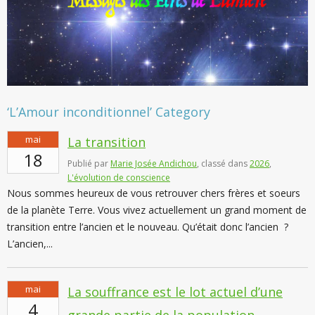
‘L’Amour inconditionnel’ Category
mai
La transition
18
Publié par
Marie Josée Andichou
, classé dans
2026
,
L'évolution de conscience
Nous sommes heureux de vous retrouver chers frères et soeurs
de la planète Terre. Vous vivez actuellement un grand moment de
transition entre l’ancien et le nouveau. Qu’était donc l’ancien ?
L’ancien,...
mai
La souffrance est le lot actuel d’une
4
grande partie de la population