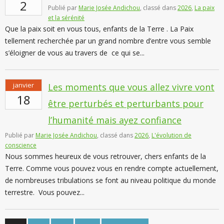
2
Publié par
Marie Josée Andichou
, classé dans
2026
,
La paix
et la sérénité
Que la paix soit en vous tous, enfants de la Terre . La Paix
tellement recherchée par un grand nombre d’entre vous semble
s’éloigner de vous au travers de ce qui se...
janvier
Les moments que vous allez vivre vont
18
être perturbés et perturbants pour
l’humanité mais ayez confiance
Publié par
Marie Josée Andichou
, classé dans
2026
,
L'évolution de
conscience
Nous sommes heureux de vous retrouver, chers enfants de la
Terre. Comme vous pouvez vous en rendre compte actuellement,
de nombreuses tribulations se font au niveau politique du monde
terrestre. Vous pouvez...